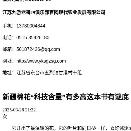
江苏九游老哥J9俱乐部官网现代农业发展有限公司
手机：13780004844
电话：0515-85426180
邮箱：501872426@qq.com
网址：http://www.yksgzsg.com
地址：江苏省东台市五烈镇甘港村十组
新疆棉花“科技含量”有多高这本书有谜底
2025-03-26 21:22
次
它开出了最温暖的花。它的叶片和向日葵一样，喜好逃逐太