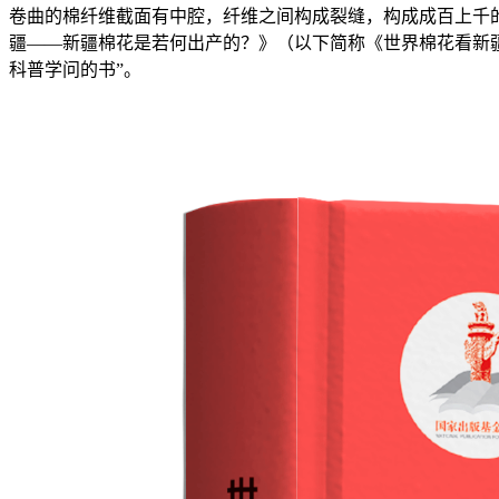
卷曲的棉纤维截面有中腔，纤维之间构成裂缝，构成成百上千
疆——新疆棉花是若何出产的？》（以下简称《世界棉花看新疆
科普学问的书”。