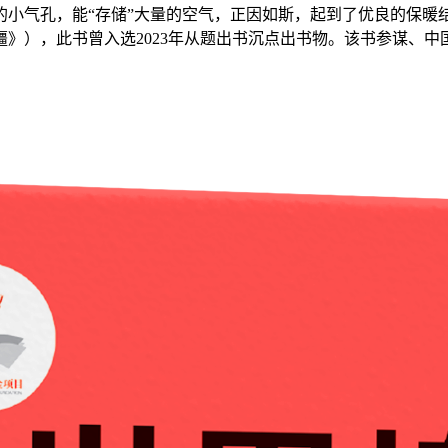
的小气孔，能“存储”大量的空气，正因如斯，起到了优良的保暖
》），此书曾入选2023年从题出书沉点出书物。该书参谋、中