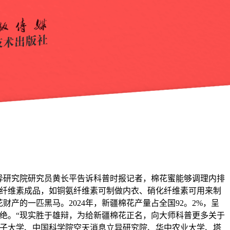
异研究院研究员黄长平告诉科普时报记者，棉花蜜能够调理内排
类纤维素成品，如铜氨纤维素可制做内衣、硝化纤维素可用来制
产的一匹黑马。2024年，新疆棉花产量占全国92。2%，呈
绝。“现实胜于雄辩，为给新疆棉花正名，向大师科普更多关于
河子大学、中国科学院空天消息立异研究院、华中农业大学、塔