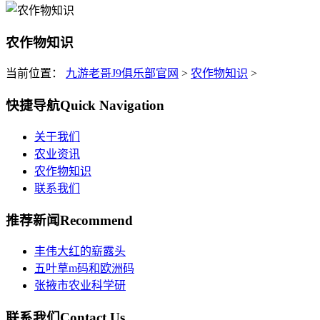
农作物知识
当前位置：
九游老哥J9俱乐部官网
>
农作物知识
>
快捷导航
Quick Navigation
关于我们
农业资讯
农作物知识
联系我们
推荐新闻
Recommend
丰伟大红的崭露头
五叶草m码和欧洲码
张掖市农业科学研
联系我们
Contact Us