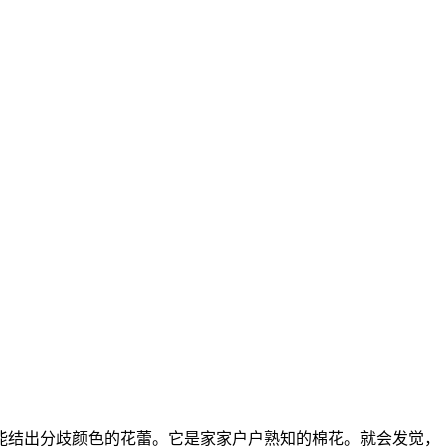
结出分歧颜色的花蕾。它是家家户户熟知的棉花。就会发觉，