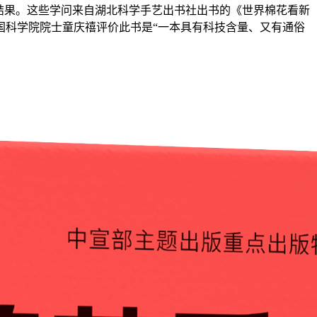
结果。这些学问来自湖北科学手艺出书社出书的《世界棉花看新
国科学院院士童庆禧评价此书是“一本具有科技含量、又有通俗