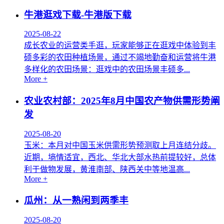
牛港逛戏下载-牛港版下载
2025-08-22
成长农业的运营类手逛，玩家能够正在逛戏中体验到丰
硕多彩的农田种植场景，通过不竭地勤奋和运营将牛港
多样化的农田场景：逛戏中的农田场景丰硕多...
More +
农业农村部：2025年8月中国农产物供需形势阐
发
2025-08-20
玉米：本月对中国玉米供需形势预测取上月连结分歧。
近期，墒情适宜，西北、华北大部水热前提较好，总体
利于做物发展，黄淮南部、陕西关中等地温高...
More +
瓜州：从一熟闲到两季丰
2025-08-20