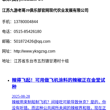
江苏九游老哥J9俱乐部官网现代农业发展有限公司
手机：13780004844
电话：0515-85426180
邮箱：501872426@qq.com
网址：http://www.yksgzsg.com
地址：江苏省东台市五烈镇甘港村十组
辣得飞起！可用做飞机涂料的辣椒正在金堂试
种
2025-08-28
辣椒用来制船制飞机？间接吃可能导致休克？是的，你
没有听错。而这种公共闻所未闻的辣椒界和狼，现在正