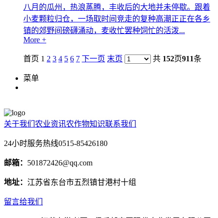
八月的瓜州，热浪蒸腾，丰收后的大地并未停歇。跟着
小麦颗粒归仓，一场取时间竞走的复种高潮正正在各乡
镇的郊野间磅礴涌动，麦收忙罢种饲忙的活泼...
More +
首页 1
2
3
4
5
6
7
下一页
末页
共
152
页
911
条
菜单
关于我们
农业资讯
农作物知识
联系我们
24小时服务热线
0515-85426180
邮箱：
501872426@qq.com
地址：
江苏省东台市五烈镇甘港村十组
留言给我们