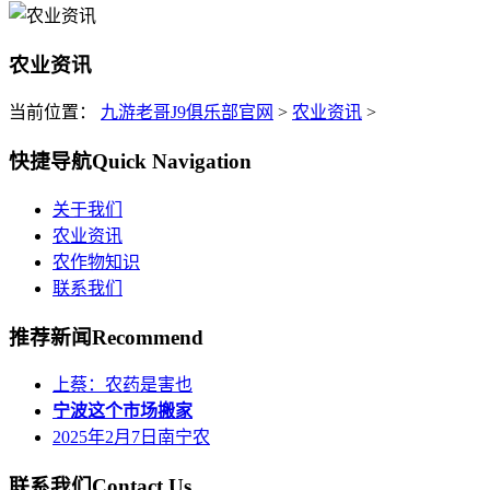
农业资讯
当前位置：
九游老哥J9俱乐部官网
>
农业资讯
>
快捷导航
Quick Navigation
关于我们
农业资讯
农作物知识
联系我们
推荐新闻
Recommend
上蔡：农药是害也
宁波这个市场搬家
2025年2月7日南宁农
联系我们
Contact Us