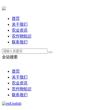
首页
关于我们
农业资讯
农作物知识
联系我们
全站搜索
首页
关于我们
农业资讯
农作物知识
联系我们
English