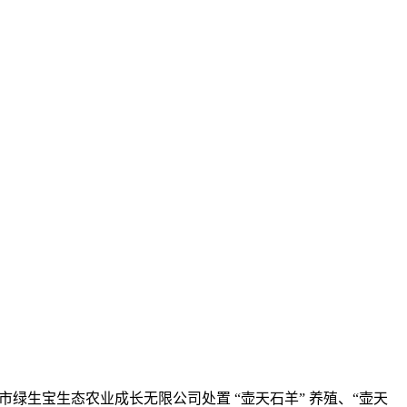
生宝生态农业成长无限公司处置 “壶天石羊” 养殖、“壶天