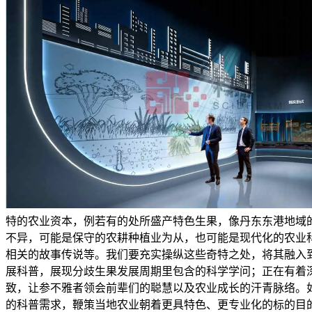
特的农业资本，例若有的处所盛产特色生果，像丹东东港地域的
不异，可能是保守的农耕种植业为从，也可能是现代化的农业
相关的故事传说等。我们要充实操纵这些奇特之处，将其融入
展科普，展现分歧生果发展周期里包含的科学学问；正在有着
致，让参不雅者领会前辈们的聪慧以及农业成长的汗青脉络。
的科普需求，鞭策当地农业朝着更具特色、更专业化的标的目