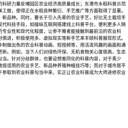
的科研力量反哺园区农业经济高质量成长；东港市水稻科普示范
事工做，使得正在水稻良种繁衍、手艺推广等方面取得了显著。
、新品种。同时，要长于引入先辈的农业手艺，好比无土栽培手
现代科技手段，如操纵互联网搭建线上科普平台，便利更多人随
的专业性和现代化程度，让参不雅者能接触到最前沿的农业科
时俱进，积极使用多、虚拟现实等新手艺来丰硕科普展现形式。
多制做出色的农业科普动画、短视频等，用活泼风趣的画面和通
更新。例如，当下人们对绿色环保、无机食物关心度很高，生态
勾当。针对分歧群体，也要设想差同化的科普内容，对于青少
教授适用的农业手艺、新品种养殖种植技巧等；而对于城市居平
于参取到农业科普勾当中来，实正让农业科普成为大师进修农业