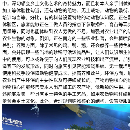
中，深切领会乡土文化艺术的奇特魅力，而且将本人亲手制做
加工等体验性勾当，还有动物的组培、无土栽培，动物的繁衍
培训勾当等。好比，有的科普设置特地的动动物认知区，正在
体验区，旅客能够正在工做人员的指点下参取播种、育苗等现
用量等，同时也能体味到农人劳做的不易，加强对农业出产的
农业生物的对象。例如，正在南方的一些农业科普，会种植喷
差别；养殖方面，除了常见的鸡、鸭、鹅，还会豢养一些特色
面，会并展现一些当地的珍稀野活泼物品种，让人们认识到生
中的使用，可以或许便于向人们展现农业科技和出产流程，加
适宜下的发展形态，同时向旅客引见智能灌溉系统、无土栽培
使用科技手段保障动物健康成长、提高养殖效益；环保方面，
农业出产中环保的主要性以及可持续成长的。产物购物核心的
购物核心内能够售卖本人出产加工的农产物，像新颖的生果、
还能够发卖一些具有乡土特色的手工艺品，如用农做物秸秆编
步领会乡土文化。此外，合理规划购物核心的结构，设置舒服