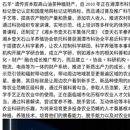
石羊” 遗传资本取高山油茶种植财产，自 2010 年正在湘潭
标记登记认定和国度地舆标记证明商标，而且通过普及推广科
手艺等，提高农产物的产量和质量，添加农人收入，推进农村
通过科协组织专家讲课、实地示范、线上培训等多样化的体例
普课程，还制定了《湘乡市壶天石羊集体尺度》《壶天石羊豢养
湘乡壶天石山羊养殖协会依托科普获湘潭市科协全平易近科学
于提拔农人科学素养，让农人控制科学耕田、科学养殖等本事
机构开展产学研合做，成立产学研，例如湘乡市的相关科普和湖南
化 + 财产” 融合成长推广帮力，而且建立 “ + 协会 + 科
物流、电商等为一体的财产系统，推进了新质出产力的成长，
示范引领和辐射带动感化，带动周边地域甚至更普遍区域的农
星、姜黄、其目标就是让周边农户看到新手艺、新品种使用的
等农业范畴区级科普，通过开展科普勾当，参取人员浩繁，无
学手艺正在农业中的使用。正在面临城市化历程中农业人才欠缺
当，通过科普解读、尝试室参不雅、脱手尝试、互动体验等丰
农业科研的乐趣，为将来培育更多投身农业范畴的人才奠基根
种植、养殖技术，培育他们的察看能力、脱手能力以及对农业