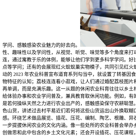
学问、感触感染农业魅力的好去向。
性、趣味性以及学问性，从视觉、听觉、味觉等多个角度来打
连，通过寓教于乐的体例，能够让他们学到更多科学学问。好
点等学问；还有的会展现红火蚁蚁巢实物模子，共同引见红火
动的 2023 年农业科普宣布道育系列勾当中，就设置了转
物特征的认知；荔枝连连看小逛戏，让人们通过婚配荔枝图片
再单调，而是充满乐趣。这一从题的休闲农业科育往往以乡土
给体验办事和农业学问普及，兼具教育取休闲功能。例如，有
是若何操纵天然之力进行农业出产的，感触感染保守农耕聪慧
色山货，讲述过去村平易近们若何将这些山货运出山外换取糊
感。环绕艺术做品展览、插花、压花、编制、陶艺、根雕、异
一步提拔休闲农业的文化内涵。像一些处所的农业科普会举办
创做思和此中包含的乡土文化元素；还会开设插花、压花课程