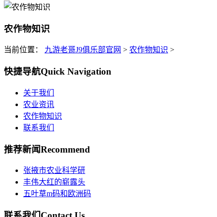
农作物知识
当前位置：
九游老哥J9俱乐部官网
>
农作物知识
>
快捷导航
Quick Navigation
关于我们
农业资讯
农作物知识
联系我们
推荐新闻
Recommend
张掖市农业科学研
丰伟大红的崭露头
五叶草m码和欧洲码
联系我们
Contact Us