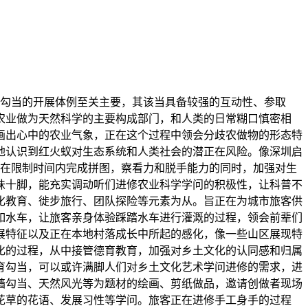
勾当的开展体例至关主要，其该当具备较强的互动性、参取
农业做为天然科学的主要构成部门，和人类的日常糊口慎密相
画出心中的农业气象，正在这个过程中领会分歧农做物的形态特
地认识到红火蚁对生态系统和人类社会的潜正在风险。像深圳启
者正在限制时间内完成拼图，察看力和脱手能力的同时，加强对生
味十脚，能充实调动听们进修农业科学学问的积极性，让科普不
化教育、徙步旅行、团队探险等元素为从。旨正在为城市旅客供
如水车，让旅客亲身体验踩踏水车进行灌溉的过程，领会前辈们
展特征以及正在本地村落成长中所起的感化，像一些山区展现特
化的过程，从中接管德育教育，加强对乡土文化的认同感和归属
育勾当，可以或许满脚人们对乡土文化艺术学问进修的需求，进
穑勾当、天然风光等为题材的绘画、剪纸做品，邀请创做者现场
花草的花语、发展习性等学问。旅客正在进修手工身手的过程