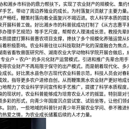
市科协和湘乡市科协的鼎力帮扶下，实现了农业财产的规模化、集约化和
学手艺，带动了周边养殖业的成长，为村落复兴贡献了主要力量
财产畅旺，鞭策村落向着全面复兴不竭迈进。农人科学本质的提
来开展科普工做。好比湘乡市的科普就成功打制了《从方志惠平易
办理手艺规范》等手艺尺度，帮帮农人理清成长思，教授先辈的农
本质提拔打算科普惠农项目支撑，搀扶了多个规模化养殖运营从
有着积极影响。农业科普往往以科技取财产化的深度融合为焦点
省畜牧兽医研究所、湖南农业大学动物科学院开展合做后，成功举办 
研机构 + 专业户 + 农户” 的多元化财产运营模式，引进和推广
使得农业财产不再局限于保守的出产模式，而是朝着现代化、多
业成长。好比黑水县色尔古现代农业科普示范，科技人员会对春
成效，指导更多农户进修自创，从而鞭策黑水农业财产更好地成
力地帮力了农业科学学问宣传和手艺推广，提拔了科学本质程度
的现状时，农业科普能够成为培育农业人才的摇篮，特别是对于青
硕多彩的形式，向青少年国度沉点尝试室、试验坐等，让他们领
本。别的，一些地域的科普针对青少年开展农业学问、参不雅进
的热爱之情，为农业成长储蓄后续的人才力量。