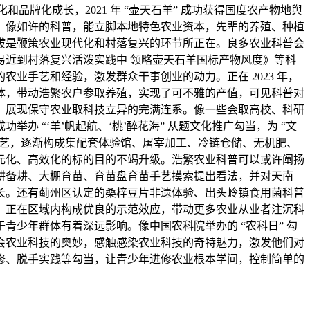
品牌化成长，2021 年 “壶天石羊” 成功获得国度农产物地舆
。像如许的科普，能立脚本地特色农业资本，先辈的养殖、种植
拔是鞭策农业现代化和村落复兴的环节所正在。良多农业科普会
近到村落复兴活泼实践中 领略壶天石羊国标产物风度》等科
业手艺和经验，激发群众干事创业的动力。正在 2023 年，
体，带动浩繁农户参取养殖，实现了可不雅的产值，可见科普对
，展现保守农业取科技立异的完满连系。像一些会取高校、科研
“‘羊’帆起航、‘桃’醉花海” 从题文化推广勾当，为 “文
先辈合用手艺，逐渐构成集配套体验馆、屠宰加工、冷链仓储、无机肥、
元化、高效化的标的目的不竭升级。浩繁农业科普可以或许阐扬
耕备耕、大棚育苗、育苗盘育苗手艺摸索提出看法，并对天南
长。还有蓟州区认定的桑梓豆片非遗体验、出头岭镇食用菌科普
，正在区域内构成优良的示范效应，带动更多农业从业者注沉科
少年群体有着深远影响。像中国农科院举办的 “农科日” 勾
会农业科技的奥妙，感触感染农业科技的奇特魅力，激发他们对
修、脱手实践等勾当，让青少年进修农业根本学问，控制简单的