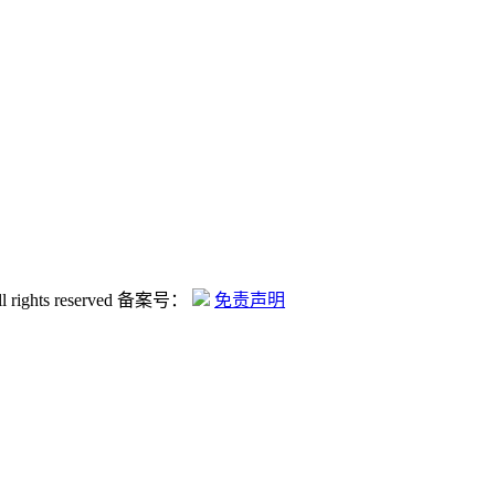
hts reserved 备案号：
免责声明