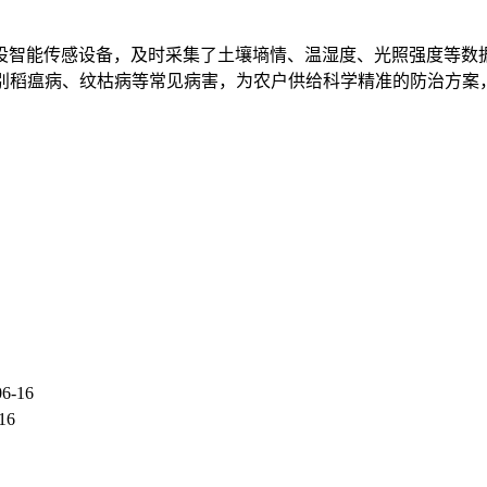
能传感设备，及时采集了土壤墒情、温湿度、光照强度等数据
识别稻瘟病、纹枯病等常见病害，为农户供给科学精准的防治方案
06-16
16