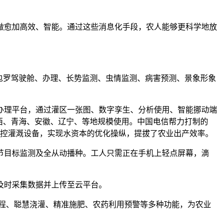
愈加高效、智能。通过这些消息化手段，农人能够更科学地放
包罗驾驶舱、办理、长势监测、虫情监测、病害预测、景象形象
理平台，通过灌区一张图、数字孪生、分析使用、智能挪动端
西、青海、安徽、辽宁、等地规模使用。中国电信帮力打制的
调控灌溉设备，实现水资本的优化操纵，提拔了农业出产效率。
目标监测及全从动播种。工人只需正在手机上轻点屏幕，滴
及时采集数据并上传至云平台。
程、聪慧浇灌、精准施肥、农药利用预警等多种功能，为农业