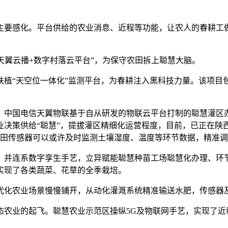
要感化。平台供给的农业消息、近程等功能，让农人的春耕工做
天翼云播+数字村落云平台”，为保守农田拆上聪慧大脑。
“天空位一体化”监测平台，为春耕注入黑科技力量。该项目
中国电信天翼物联基于自从研发的物联云平台打制的聪慧灌区办
业决策供给“聪慧”，提拔灌区精细化运营程度，目前，已正在陕
农田传感器可以或许及时监测土壤湿度、温度等环节数据，精准
并连系数字孪生手艺，立异赋能聪慧种苗工场聪慧化办理、环节
实现了各类蔬菜、花草的全季栽培。
化农业场景慢慢铺开，从动化灌溉系统精准输送水肥，传感器
业的起飞。聪慧农业示范区操纵5G及物联网手艺，实现了近