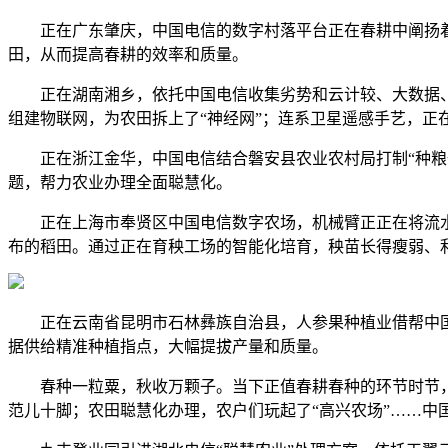
正在广东肇庆，中国电信的数字村落平台正在春耕中阐扬着
田，从而提高春耕的效率和质量。
正在湖南湘乡，依托中国电信收集劣势和云计较、大数据、
组建物联网，为农田拆上了“神经网”；连系卫星遥感手艺，正
正在浙江金华，中国电信结合磐安县农业农村局打制“种粮一
题，帮力农业办理全面聪慧化。
正在上海市奉贤区中国电信数字农场，机械臂正正在将流水线上
布的稻田。通过正在育秧工场的智能化培育，秧苗长得瘦弱、
正在云南省昆明市石林彝族自治县，人参果种植业借帮中国电
据供给精准种植指点，大幅提拔产量和质量。
春种一粒粟，秋收万颗子。当下正值春耕春种的环节时节，正
范儿十脚；农田聪慧化办理，农户们玩起了“高兴农场”……中