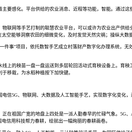
主要感化。平台供给的农业消息、近程等功能，智能。通过这些
物联网等手艺打制的聪慧农业平台，可以或许为农业出产供给全
在太空能够洞察农田的细微变化，及时发觉天然灾祸；操纵大数
件事”项目，依托数智手艺成立村落财产数字化办理系统，无
的秧苗一盘一盘运送到多层轮回活动式育秧设备上。育秧工场占
利于移栽，为水稻种植按下加快键。
信5G、物联网、大数据及人工智能手艺，实现数字化变化，
在祖国广宽的地盘上四处是一派人勤春早的忙碌气象。5G、A
国电信用科技帮力春耕，绘就出一幅绚丽的春耕画卷。