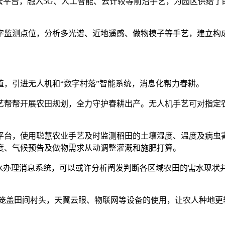
平台，融入5G、人工智能、云计较等前沿手艺，为园区供给了
测点位，分析多光谱、近地遥感、做物模子等手艺，建立构成
引进无人机和“数字村落”智能系统，消息化帮力春耕。
帮帮开展农田规划，全力守护春耕出产。无人机手艺可对指定农
，使用聪慧农业手艺及时监测稻田的土壤湿度、温度及病虫害
度、气候预告及做物需求从动调整灌溉和施肥打算。
办理消息系统，可以或许分析阐发判断各区域农田的需水现状
盖田间村头，天翼云眼、物联网等设备的使用，让农人种地更轻