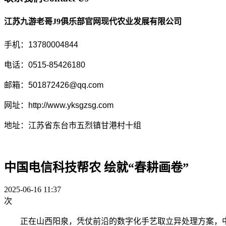
江苏九游老哥J9俱乐部官网现代农业发展有限公司
手机：13780004844
电话：0515-85426180
邮箱：501872426@qq.com
网址：http://www.yksgzsg.com
地址：江苏省东台市五烈镇甘港村十组
中国电信科技帮农 绘就“春耕画卷”
2025-06-16 11:37
次
正在山西阳泉，凭仗前沿的数字化手艺取立异处理方案，中