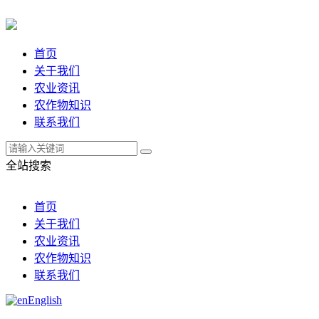
首页
关于我们
农业资讯
农作物知识
联系我们
全站搜索
首页
关于我们
农业资讯
农作物知识
联系我们
English