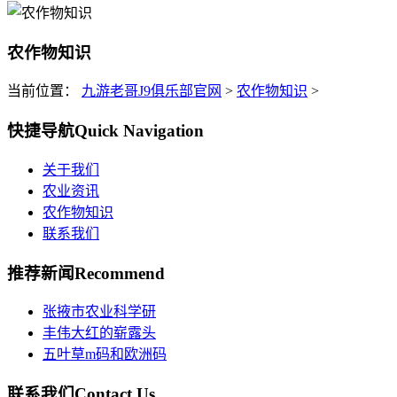
农作物知识
当前位置：
九游老哥J9俱乐部官网
>
农作物知识
>
快捷导航
Quick Navigation
关于我们
农业资讯
农作物知识
联系我们
推荐新闻
Recommend
张掖市农业科学研
丰伟大红的崭露头
五叶草m码和欧洲码
联系我们
Contact Us