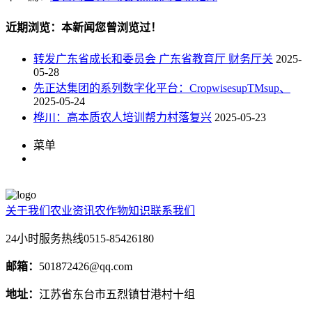
近期浏览：本新闻您曾浏览过！
转发广东省成长和委员会 广东省教育厅 财务厅关
2025-
05-28
先正达集团的系列数字化平台：CropwisesupTMsup、
2025-05-24
桦川：高本质农人培训帮力村落复兴
2025-05-23
菜单
关于我们
农业资讯
农作物知识
联系我们
24小时服务热线
0515-85426180
邮箱：
501872426@qq.com
地址：
江苏省东台市五烈镇甘港村十组