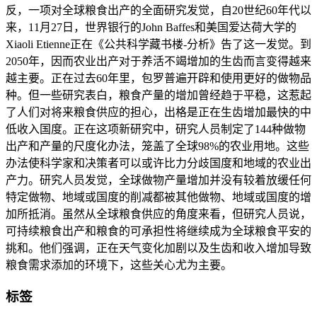
反，一项对全球粮食出产的全面研究发觉，自20世纪60年代以
来，11月27日，世界银行的John Baffes和美国爱达荷大学的
Xiaoli Etienne正在《公共科学藏书楼-分析》告了这一发觉。到
2050年，因而农业出产对于养活不竭增加的生齿而言变得越来
越主要。正在过去60年里，包罗普遍开辟和使用更好的做物品
种。但一些研究表白，粮食产量的增加曾经趋于平稳，这惹起
了人们对将来粮食供应的担心，出格是正在生齿增加最快的中
低收入国度。正在这项新研究中，研究人员制定了144种做物
出产和产量的尺度化办法，笼盖了全球98%的农业用地。这些
办法使科学家和决策者可以或许比力分歧国度和地域的农业出
产力。研究人员发觉，全球做物产量增加并没有较着放缓任何
特定做物、地域或国度的削减都被其他做物、地域或国度的增
加所抵消。虽然从全球粮食供应的角度来看，但研究人员说，
可持续粮食出产和粮食的可承担性将继续成为全球粮食平安的
挑和。他们强调，正在天气变化加剧以及生齿和收入增加导致
粮食需求添加的环境下，这些关心尤为主要。
标签