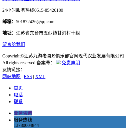
24小时服务热线
0515-85426180
邮箱：
501872426@qq.com
地址：
江苏省东台市五烈镇甘港村十组
留言给我们
Copyright©江苏九游老哥J9俱乐部官网现代农业发展有限公司
All rights reserved 备案号：
免责声明
友情链接：
网站地图
|
RSS
|
XML
首页
电话
联系
业务咨询
服务热线
13780004844